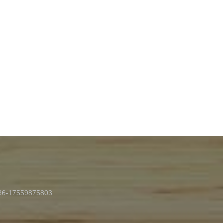
6-17559875803