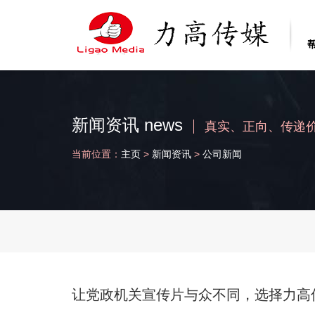
新闻资讯 news
真实、正向、传递
当前位置：
主页
>
新闻资讯
>
公司新闻
让党政机关宣传片与众不同，选择力高