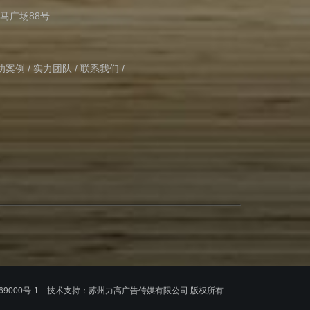
马广场88号
功案例
/
实力团队
/
联系我们
/
69000号-1
技术支持：
苏州力高广告传媒有限公司 版权所有