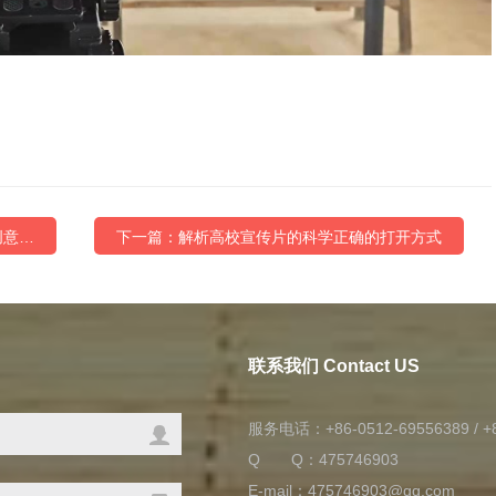
创意…
下一篇：解析高校宣传片的科学正确的打开方式
联系我们 Contact US
服务电话：+86-0512-69556389 / +8
Q Q：
475746903
E-mail：475746903@qq.com