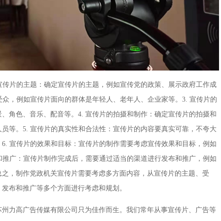
 宣传片的主题：确定宣传片的主题，例如宣传党的政策、展示政府工作成
受众，例如宣传片面向的群体是年轻人、老年人、企业家等。3. 宣传片的
、角色、音乐、配音等。4. 宣传片的拍摄和制作：确定宣传片的拍摄和
员等。5. 宣传片的真实性和合法性：宣传片的内容要真实可靠，不夸大
6. 宣传片的效果和目标：宣传片的制作需要考虑宣传效果和目标，例如
布和推广：宣传片制作完成后，需要通过适当的渠道进行发布和推广，例如
总之，制作党政机关宣传片需要考虑多方面内容，从宣传片的主题、受
、发布和推广等多个方面进行考虑和规划。
苏州力高广告传媒有限公司只为佳作而生。我们常年从事宣传片、广告等